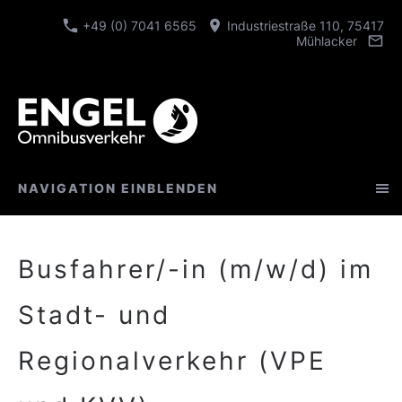
+49 (0) 7041 6565
Industriestraße 110, 75417
Mühlacker
NAVIGATION EINBLENDEN
Busfahrer/-in (m/w/d) im
Stadt- und
Regionalverkehr (VPE