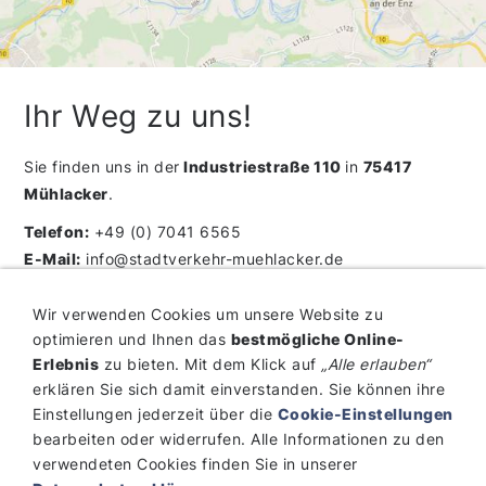
Ihr Weg zu uns!
Sie finden uns in der
Industriestraße 110
in
75417
Mühlacker
.
Telefon:
+49 (0) 7041 6565
E-Mail:
info@stadtverkehr-muehlacker.de
Weitere Kontaktinformationen, Anfahrt und
Wir verwenden Cookies um unsere Website zu
Öffnungszeiten unseres Hauptsitzes sowie unserer
optimieren und Ihnen das
bestmögliche Online-
Niederlassungen finden Sie
hier
.
Erlebnis
zu bieten. Mit dem Klick auf
„Alle erlauben“
erklären Sie sich damit einverstanden. Sie können ihre
Einstellungen jederzeit über die
Cookie-Einstellungen
bearbeiten oder widerrufen. Alle Informationen zu den
verwendeten Cookies finden Sie in unserer